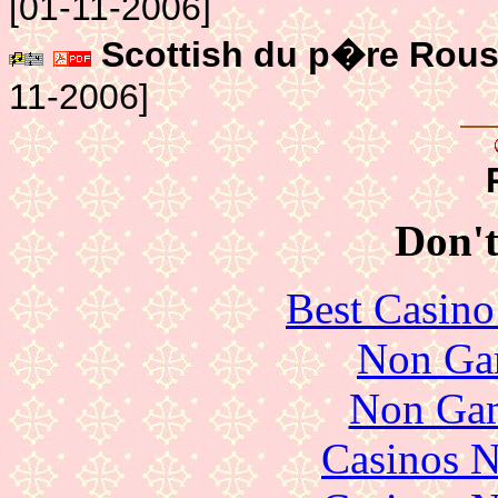
[01-11-2006]
Scottish du p�re Rou
11-2006]
Don't
Best Casin
Non Ga
Non Gam
Casinos 