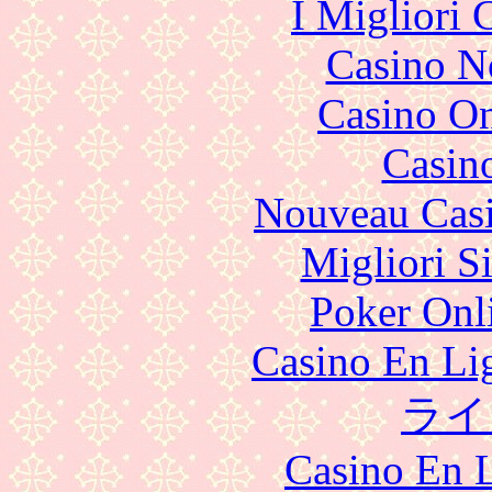
I Migliori
Casino N
Casino O
Casin
Nouveau Casi
Migliori S
Poker Onli
Casino En Li
ライ
Casino En L