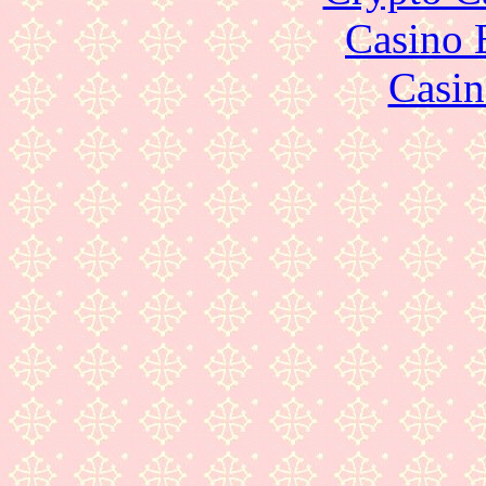
Casino 
Casin