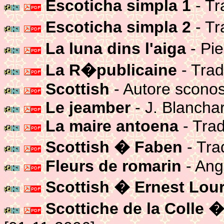
Escoticha simpla 1
- T
Escoticha simpla 2
- T
La luna dins l'aiga
- Pi
La R�publicaine
- Tra
Scottish
- Autore scono
Le jeamber
- J. Blancha
La maire antoena
- Tra
Scottish � Faben
- Tra
Fleurs de romarin
- Ang
Scottish � Ernest Lou
Scottiche de la Colle