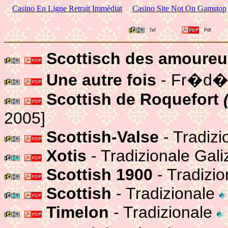
Casino En Ligne Retrait Immédiat
Casino Site Not On Gamstop
Tef
Pdf
Scottisch des amoure
Une autre fois
- Fr�d�r
Scottish de Roquefort
2005]
Scottish-Valse
- Tradiz
Xotis
- Tradizionale Gali
Scottish 1900
- Tradizi
Scottish
- Tradizionale
Timelon
- Tradizionale