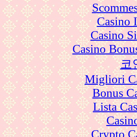
Scommes
Casino I
Casino S
Casino Bonu
코
Migliori 
Bonus Ca
Lista Ca
Casin
Crypto C