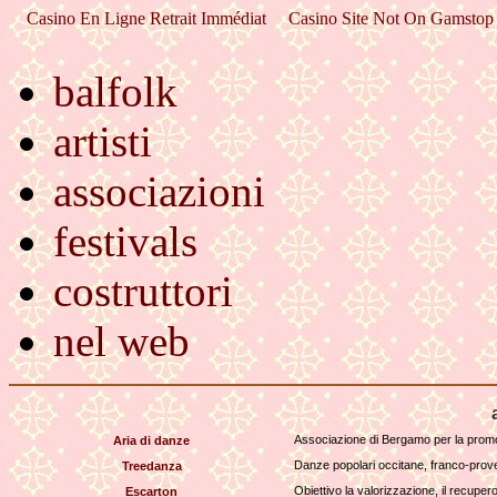
Casino En Ligne Retrait Immédiat
Casino Site Not On Gamstop
balfolk
artisti
associazioni
festivals
costruttori
nel web
Associazione di Bergamo per la promozi
Aria di danze
Danze popolari occitane, franco-proven
Treedanza
Obiettivo la valorizzazione, il recupero
Escarton