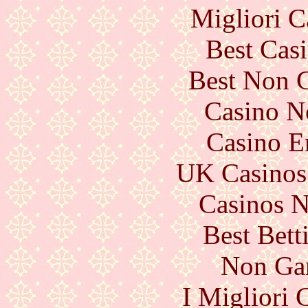
Migliori 
Best Cas
Best Non 
Casino N
Casino E
UK Casinos
Casinos 
Best Bett
Non Ga
I Migliori