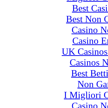
Best Cas
Best Non 
Casino N
Casino E
UK Casinos
Casinos 
Best Bett
Non Ga
I Migliori
Casino N