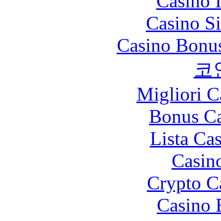
Casino I
Casino S
Casino Bonu
코
Migliori 
Bonus Ca
Lista Ca
Casin
Crypto C
Casino 